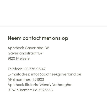
Neem contact met ons op
Apotheek Gaverland BV
Gaverlandstraat 137
9120
Melsele
Telefoon:
03 775 98 47
E-mailadres:
info@
apotheekgaverland.be
APB nummer:
461603
Apotheek titularis:
Wendy Verhaeghe
BTW nummer:
0817927853