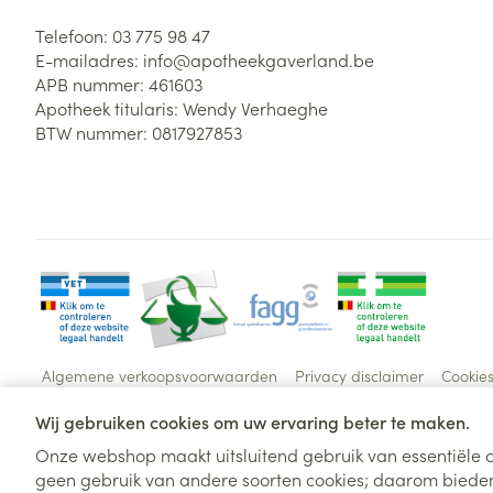
Telefoon:
03 775 98 47
E-mailadres:
info@
apotheekgaverland.be
APB nummer:
461603
Apotheek titularis:
Wendy Verhaeghe
BTW nummer:
0817927853
Algemene verkoopsvoorwaarden
Privacy disclaimer
Cookie
Wij gebruiken cookies om uw ervaring beter te maken.
Onze webshop maakt uitsluitend gebruik van essentiële c
geen gebruik van andere soorten cookies; daarom bieden