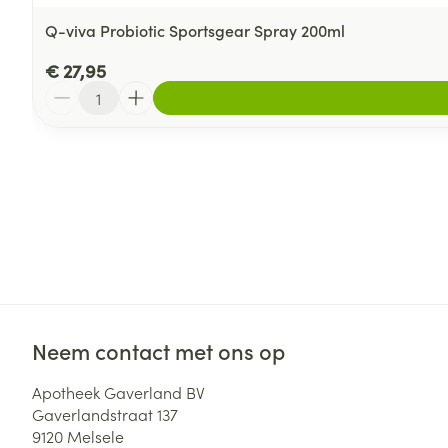
Q-viva Probiotic Sportsgear Spray 200ml
€ 27,95
Aantal
Neem contact met ons op
Apotheek Gaverland BV
Gaverlandstraat 137
9120
Melsele