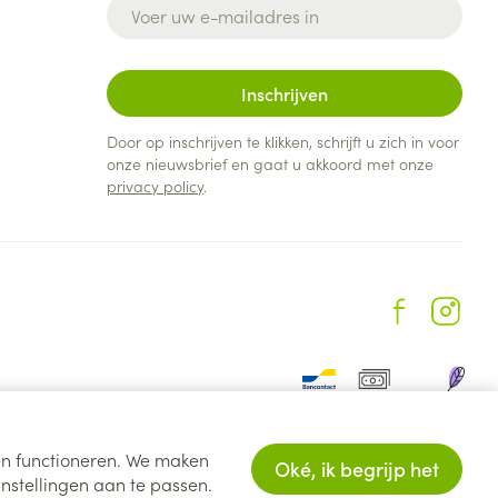
E-mail adres
Inschrijven
Door op inschrijven te klikken, schrijft u zich in voor
onze nieuwsbrief en gaat u akkoord met onze
privacy policy
.
ten functioneren. We maken
Oké, ik begrijp het
nstellingen aan te passen.