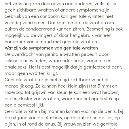
het virus nog kan doorgeven aan anderen, zelfs als er
geen zichtbare wratten of andere symptomen zijn.
Gebruik van een condoom kan genitale wratten niet
volledig voorkomen. Dat komt omdat de wratten ook
buiten de condoomrand kunnen zitten. Besmetting is ook
mogelijk via de vingers of door het gebruik van een
handdoek van iemand met genitale wratten.
Wat zijn de symptomen van genitale wratten
De overdracht van genitale wratten gebeurt door
seksuele activiteiten, waaronder orale, vaginale en
anale seks. Het is best mogelijk dat je geïnfecteerd bent,
maar geen wratten krijgt.
Genitale wratten zijn niet altijd zichtbaar voor het
menselijk oog. Ze kunnen heel klein zijn (1 tot 5 mm) en
rozerood tot grijswit van kleur. Je kan één wrat hebben,
of een cluster van wratten, waardoor het oppervlak op
een bloemkool lijkt.
Genitale wratten bij mannen komen voor op de penis, bij
de uitgang van de plasbuis, op de balzak, in de lies, op
dijen, in of rond de anus. Bij vrouwen zien we genitale