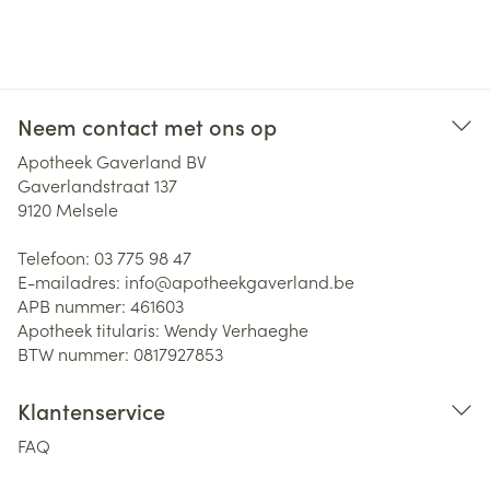
Neem contact met ons op
Apotheek Gaverland BV
Gaverlandstraat 137
9120
Melsele
Telefoon:
03 775 98 47
E-mailadres:
info@
apotheekgaverland.be
APB nummer:
461603
Apotheek titularis:
Wendy Verhaeghe
BTW nummer:
0817927853
Klantenservice
FAQ