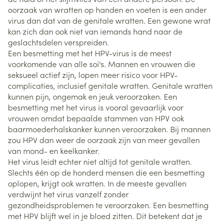
oorzaak van wratten op handen en voeten is een ander
virus dan dat van de genitale wratten. Een gewone wrat
kan zich dan ook niet van iemands hand naar de
geslachtsdelen verspreiden.
Een besmetting met het HPV-virus is de meest
voorkomende van alle soi's. Mannen en vrouwen die
seksueel actief zijn, lopen meer risico voor HPV-
complicaties, inclusief genitale wratten. Genitale wratten
kunnen pijn, ongemak en jeuk veroorzaken. Een
besmetting met het virus is vooral gevaarlijk voor
vrouwen omdat bepaalde stammen van HPV ook
baarmoederhalskanker kunnen veroorzaken. Bij mannen
zou HPV dan weer de oorzaak zijn van meer gevallen
van mond- en keelkanker.
Het virus leidt echter niet altijd tot genitale wratten.
Slechts één op de honderd mensen die een besmetting
oplopen, krijgt ook wratten. In de meeste gevallen
verdwijnt het virus vanzelf zonder
gezondheidsproblemen te veroorzaken. Een besmetting
met HPV blijft wel in je bloed zitten. Dit betekent dat je