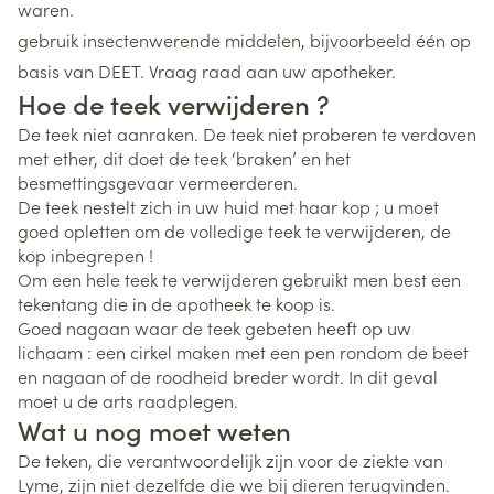
waren.
gebruik insectenwerende middelen, bijvoorbeeld één op
basis van DEET. Vraag raad aan uw apotheker.
Hoe de teek verwijderen ?
De teek niet aanraken. De teek niet proberen te verdoven
met ether, dit doet de teek ‘braken’ en het
besmettingsgevaar vermeerderen.
De teek nestelt zich in uw huid met haar kop ; u moet
goed opletten om de volledige teek te verwijderen, de
kop inbegrepen !
Om een hele teek te verwijderen gebruikt men best een
tekentang die in de apotheek te koop is.
Goed nagaan waar de teek gebeten heeft op uw
lichaam : een cirkel maken met een pen rondom de beet
en nagaan of de roodheid breder wordt. In dit geval
moet u de arts raadplegen.
Wat u nog moet weten
De teken, die verantwoordelijk zijn voor de ziekte van
Lyme, zijn niet dezelfde die we bij dieren terugvinden.