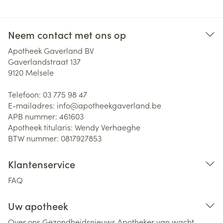
Neem contact met ons op
Apotheek Gaverland BV
Gaverlandstraat 137
9120
Melsele
Telefoon:
03 775 98 47
E-mailadres:
info@
apotheekgaverland.be
APB nummer:
461603
Apotheek titularis:
Wendy Verhaeghe
BTW nummer:
0817927853
Klantenservice
FAQ
Uw apotheek
Over ons
Gezondheidsnieuws
Apotheker van wacht