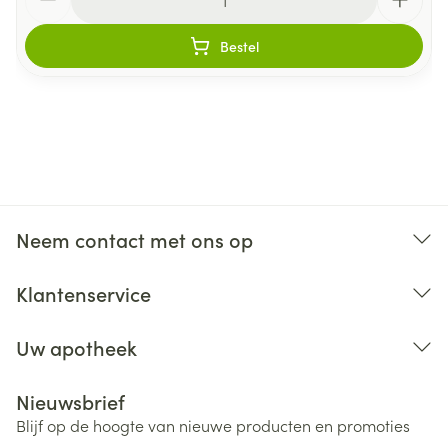
Niet samen gebruiken met crème, olie of zalf.
Bij onvakkundig gebruik en eigenmachtig
Bestel
aangebrachte veranderingen vervalt elke
aansprakelijkheid.
Neem contact met ons op
Klantenservice
Uw apotheek
Nieuwsbrief
Blijf op de hoogte van nieuwe producten en promoties