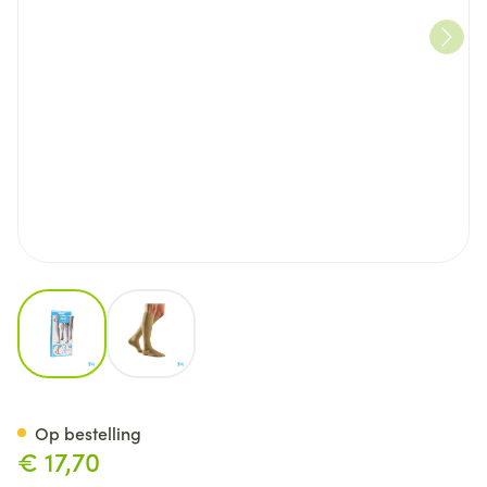
View larger image
View larger image
Bota Relax 280 Korte Kous Be
Op bestelling
€ 17,70