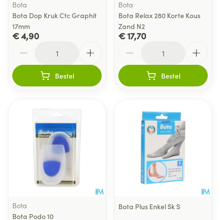
Bota
Bota
Bota Dop Kruk Ctc Graphit
Bota Relax 280 Korte Kous
17mm
Zand N2
€ 4,90
€ 17,70
Aantal
Aantal
Bestel
Bestel
Bota
Bota Plus Enkel Sk S
Bota Podo 10