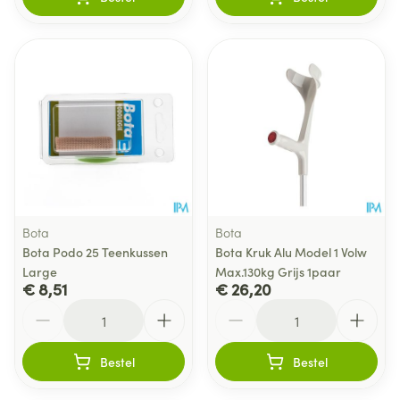
Bota
Bota
Bota Podo 25 Teenkussen
Bota Kruk Alu Model 1 Volw
Large
Max.130kg Grijs 1paar
€ 8,51
€ 26,20
Aantal
Aantal
Bestel
Bestel