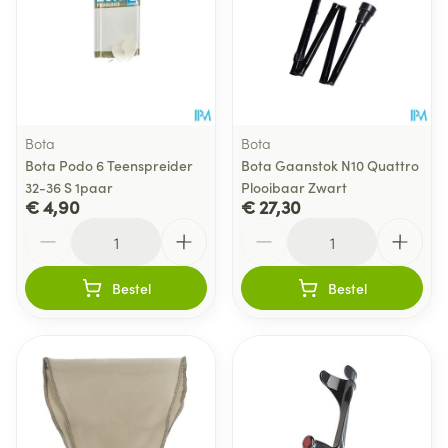
Bota
Bota
Bota Podo 6 Teenspreider
Bota Gaanstok N10 Quattro
32-36 S 1paar
Plooibaar Zwart
€ 4,90
€ 27,30
Aantal
Aantal
Bestel
Bestel