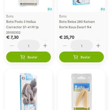
Bota
Bota
Bota Podo 3 Hallux
Bota Relax 280 Katoen
Corrector 37-41 M 1p
Korte Kous Zwart N4
25100302
€ 7,30
€ 25,70
Aantal
Aantal
Bestel
Bestel