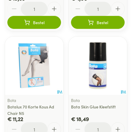
Aantal
Aantal
Bestel
Bestel
Bota
Bota
Botalux 70 Korte Kous Ad
Bota Skin Glue Kleefstift
Chair N5
€ 11,22
€ 18,49
Aantal
Aantal