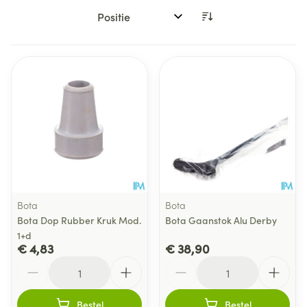
Sorteer op:
Bota
Bota
Bota Dop Rubber Kruk Mod.
Bota Gaanstok Alu Derby
1+d
€ 4,83
€ 38,90
Aantal
Aantal
Bestel
Bestel