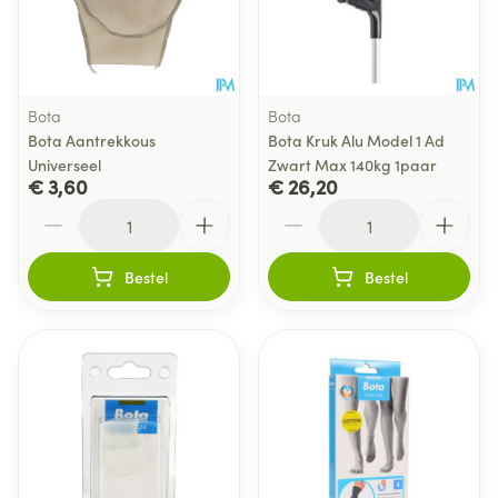
Bota
Bota
Bota Aantrekkous
Bota Kruk Alu Model 1 Ad
Universeel
Zwart Max 140kg 1paar
€ 3,60
€ 26,20
Aantal
Aantal
Bestel
Bestel