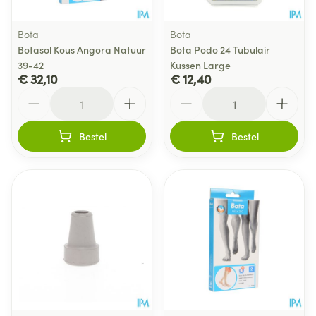
Bota
Bota
Botasol Kous Angora Natuur
Bota Podo 24 Tubulair
39-42
Kussen Large
€ 32,10
€ 12,40
Aantal
Aantal
Bestel
Bestel