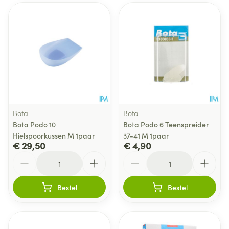
Bota
Bota
Bota Podo 10
Bota Podo 6 Teenspreider
Hielspoorkussen M 1paar
37-41 M 1paar
€ 29,50
€ 4,90
Aantal
Aantal
Bestel
Bestel