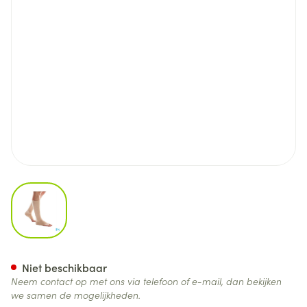
View larger image
Bota 40/ii Vlakbrei Ad-p + Hie
Niet beschikbaar
Neem contact op met ons via telefoon of e-mail, dan bekijken
we samen de mogelijkheden.