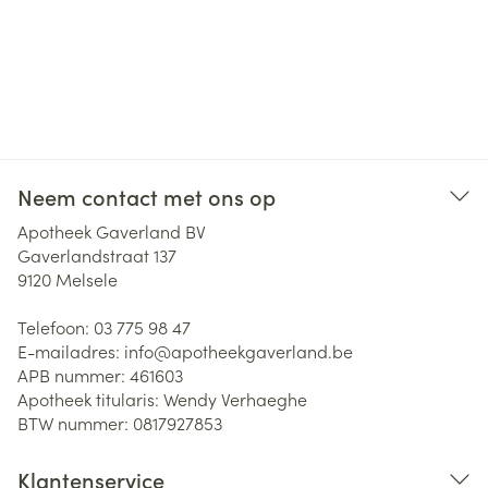
Neem contact met ons op
Apotheek Gaverland BV
Gaverlandstraat 137
9120
Melsele
Telefoon:
03 775 98 47
E-mailadres:
info@
apotheekgaverland.be
APB nummer:
461603
Apotheek titularis:
Wendy Verhaeghe
BTW nummer:
0817927853
Klantenservice