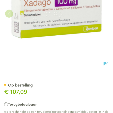
Xadago 100mg Filmomh Tabl 
Op bestelling
€ 107,09
Terugbetaalbaar
Als je recht hebt op een terugbetaling voor dit geneesmiddel, betaal je in de