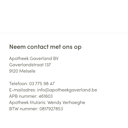
Neem contact met ons op
Apotheek Gaverland BV
Gaverlandstraat 137
9120
Melsele
Telefoon:
03 775 98 47
E-mailadres:
info@
apotheekgaverland.be
APB nummer:
461603
Apotheek titularis:
Wendy Verhaeghe
BTW nummer:
0817927853