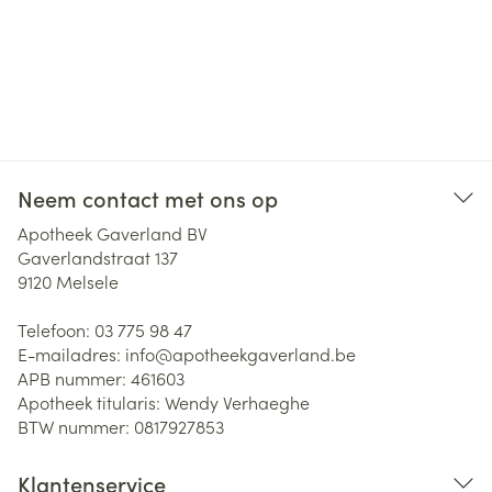
Neem contact met ons op
Apotheek Gaverland BV
Gaverlandstraat 137
9120
Melsele
Telefoon:
03 775 98 47
E-mailadres:
info@
apotheekgaverland.be
APB nummer:
461603
Apotheek titularis:
Wendy Verhaeghe
BTW nummer:
0817927853
Klantenservice