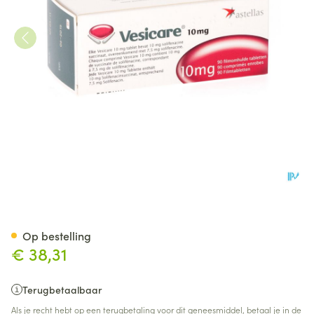
Vesicare Tabl 90 X 10mg
Op bestelling
€ 38,31
Terugbetaalbaar
Als je recht hebt op een terugbetaling voor dit geneesmiddel, betaal je in de