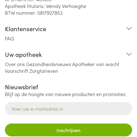
Apotheek titularis:
Wendy Verhaeghe
BTW nummer:
0817927853
Klantenservice
FAQ
Uw apotheek
Over ons
Gezondheidsnieuws
Apotheker van wacht
Voorschrift
Zorgtarieven
Nieuwsbrief
Blijf op de hoogte van nieuwe producten en promoties
E-mail adres
Inschrijven