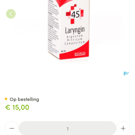
Vanocomplex N45 Laryngin G
Op bestelling
€ 15,00
Aantal