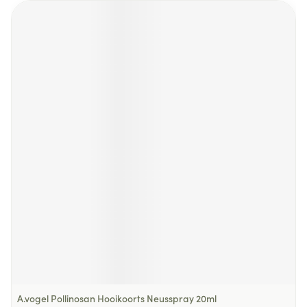
A.vogel Pollinosan Hooikoorts Neusspray 20ml