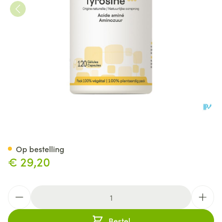
Tyrosine 500 Be Life Gel 120
Op bestelling
€ 29,20
Aantal
Bestel