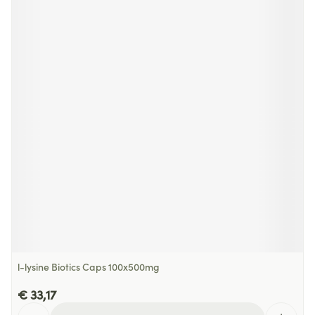
l-lysine Biotics Caps 100x500mg
€ 33,17
Aantal