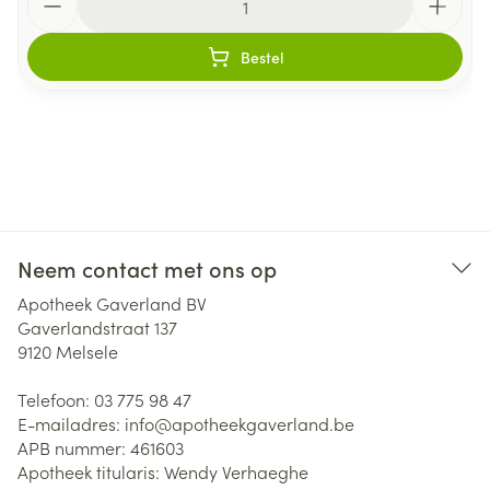
Bestel
Neem contact met ons op
Apotheek Gaverland BV
Gaverlandstraat 137
9120
Melsele
Telefoon:
03 775 98 47
E-mailadres:
info@
apotheekgaverland.be
APB nummer:
461603
Apotheek titularis:
Wendy Verhaeghe