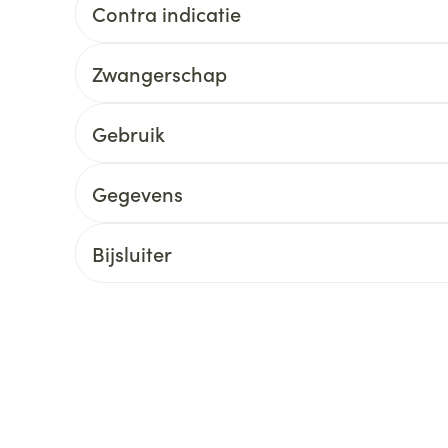
Contra indicatie
delen
Haar
ging
Supplementen
Insectenwe
Mondmaskers
middelen
Zwangerschap
ssen
 -
Gebruik
id
Gegevens
d
Bijsluiter
Zelfbruiner
Scheren