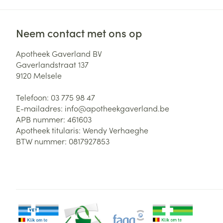
Neem contact met ons op
Apotheek Gaverland BV
Gaverlandstraat 137
9120
Melsele
Telefoon:
03 775 98 47
E-mailadres:
info@
apotheekgaverland.be
APB nummer:
461603
Apotheek titularis:
Wendy Verhaeghe
BTW nummer:
0817927853