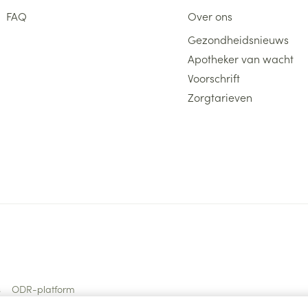
FAQ
Over ons
Gezondheidsnieuws
Apotheker van wacht
Voorschrift
Zorgtarieven
s
ODR-platform