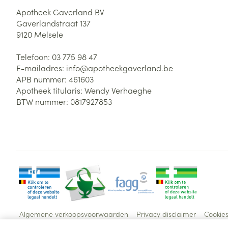
Apotheek Gaverland BV
Gaverlandstraat 137
9120
Melsele
Telefoon:
03 775 98 47
E-mailadres:
info@
apotheekgaverland.be
APB nummer:
461603
Apotheek titularis:
Wendy Verhaeghe
BTW nummer:
0817927853
Algemene verkoopsvoorwaarden
Privacy disclaimer
Cookie