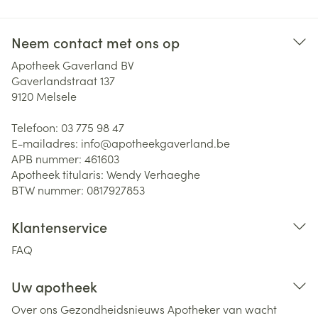
Neem contact met ons op
Apotheek Gaverland BV
Gaverlandstraat 137
9120
Melsele
Telefoon:
03 775 98 47
E-mailadres:
info@
apotheekgaverland.be
APB nummer:
461603
Apotheek titularis:
Wendy Verhaeghe
BTW nummer:
0817927853
Klantenservice
FAQ
Uw apotheek
Over ons
Gezondheidsnieuws
Apotheker van wacht