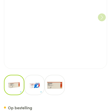
View larger image
View larger image
View larger image
Terazosab Comp 84 X 10mg
Op bestelling