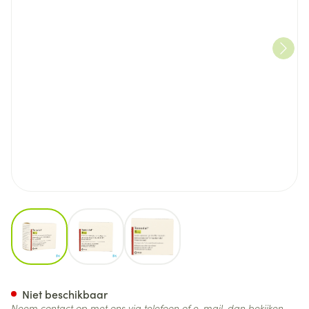
View larger image
View larger image
View larger image
Temodal 20 Gell 5mg
Niet beschikbaar
Neem contact op met ons via telefoon of e-mail, dan bekijken