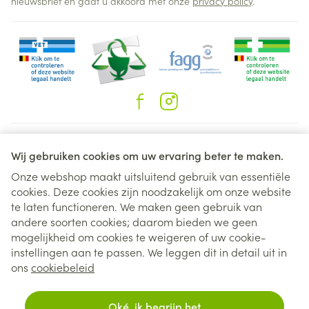
nieuwsbrief en gaat u akkoord met onze
privacy policy
.
Juridische links
Wij gebruiken cookies om uw ervaring beter te maken.
Onze webshop maakt uitsluitend gebruik van essentiële
cookies. Deze cookies zijn noodzakelijk om onze website
te laten functioneren. We maken geen gebruik van
andere soorten cookies; daarom bieden we geen
mogelijkheid om cookies te weigeren of uw cookie-
instellingen aan te passen. We leggen dit in detail uit in
ons
cookiebeleid
Tabel 2. TMZ dosisniveaus voor monotherapie
Oké, ik begrijp het