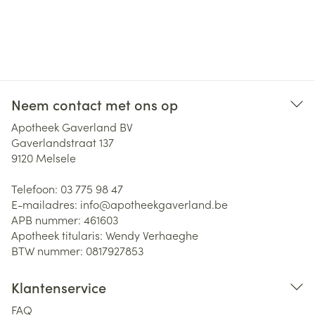
Neem contact met ons op
Apotheek Gaverland BV
Gaverlandstraat 137
9120
Melsele
Telefoon:
03 775 98 47
E-mailadres:
info@
apotheekgaverland.be
APB nummer:
461603
Apotheek titularis:
Wendy Verhaeghe
BTW nummer:
0817927853
Klantenservice
FAQ