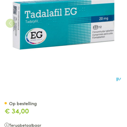
Tadalafil EG 20Mg Filmomh T
Op bestelling
€ 34,00
Terugbetaalbaar