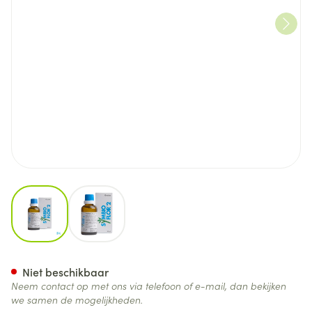
View larger image
View larger image
Symbioflor 2 Symbiopharm G
Niet beschikbaar
Neem contact op met ons via telefoon of e-mail, dan bekijken
we samen de mogelijkheden.