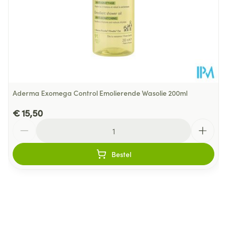
Aderma Exomega Control Emolierende Wasolie 200ml
€ 15,50
Aantal
Bestel