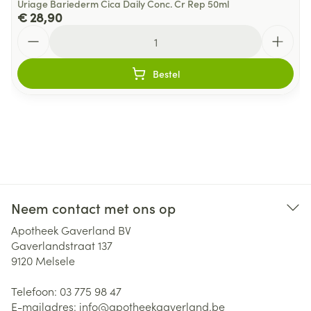
Uriage Bariederm Cica Daily Conc. Cr Rep 50ml
€ 28,90
Aantal
Bestel
Neem contact met ons op
Apotheek Gaverland BV
Gaverlandstraat 137
9120
Melsele
Telefoon:
03 775 98 47
E-mailadres:
info@
apotheekgaverland.be