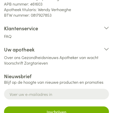
APB nummer:
461603
Apotheek titularis:
Wendy Verhaeghe
BTW nummer:
0817927853
Klantenservice
FAQ
Uw apotheek
Over ons
Gezondheidsnieuws
Apotheker van wacht
Voorschrift
Zorgtarieven
Nieuwsbrief
Blijf op de hoogte van nieuwe producten en promoties
E-mail adres
Inschrijven