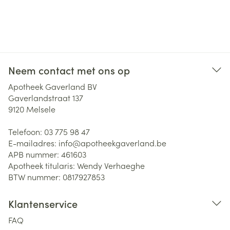
Neem contact met ons op
Apotheek Gaverland BV
Gaverlandstraat 137
9120
Melsele
Telefoon:
03 775 98 47
E-mailadres:
info@
apotheekgaverland.be
APB nummer:
461603
Apotheek titularis:
Wendy Verhaeghe
BTW nummer:
0817927853
Klantenservice
FAQ