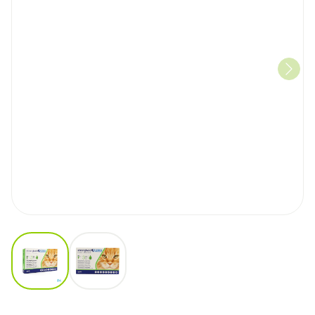
View larger image
View larger image
Stronghold Plus 60mg/10mg S