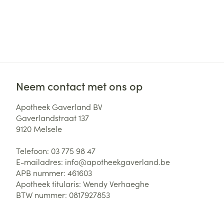
Neem contact met ons op
Apotheek Gaverland BV
Gaverlandstraat 137
9120
Melsele
Telefoon:
03 775 98 47
E-mailadres:
info@
apotheekgaverland.be
APB nummer:
461603
Apotheek titularis:
Wendy Verhaeghe
BTW nummer:
0817927853