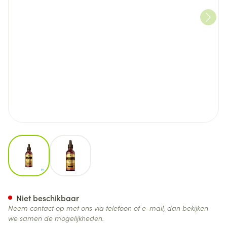
View larger image
View larger image
Solgar Liquid Vitamin D3 Olie
Niet beschikbaar
Neem contact op met ons via telefoon of e-mail, dan bekijken
we samen de mogelijkheden.