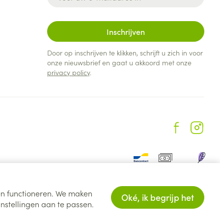
Inschrijven
Door op inschrijven te klikken, schrijft u zich in voor
onze nieuwsbrief en gaat u akkoord met onze
privacy policy
.
ten functioneren. We maken
Oké, ik begrijp het
nstellingen aan te passen.