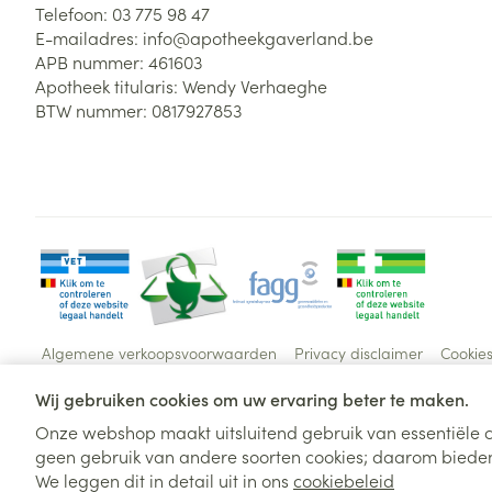
Telefoon:
03 775 98 47
E-mailadres:
info@
apotheekgaverland.be
APB nummer:
461603
Apotheek titularis:
Wendy Verhaeghe
BTW nummer:
0817927853
Algemene verkoopsvoorwaarden
Privacy disclaimer
Cookie
Wij gebruiken cookies om uw ervaring beter te maken.
Onze webshop maakt uitsluitend gebruik van essentiële c
geen gebruik van andere soorten cookies; daarom bieden
We leggen dit in detail uit in ons
cookiebeleid