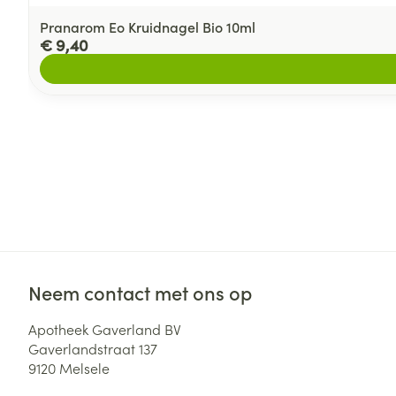
Pranarom Eo Kruidnagel Bio 10ml
€ 9,40
Neem contact met ons op
Apotheek Gaverland BV
Gaverlandstraat 137
9120
Melsele