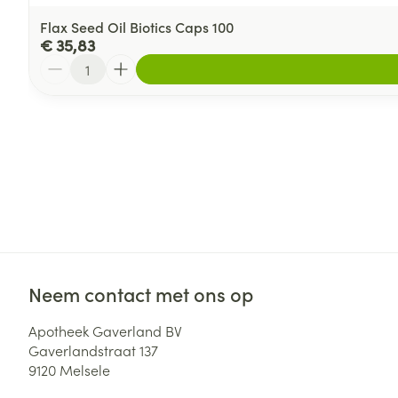
Flax Seed Oil Biotics Caps 100
€ 35,83
Aantal
Neem contact met ons op
Apotheek Gaverland BV
Gaverlandstraat 137
9120
Melsele