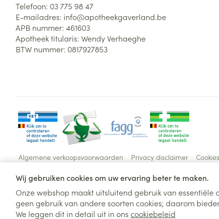
Telefoon:
03 775 98 47
E-mailadres:
info@
apotheekgaverland.be
APB nummer:
461603
Apotheek titularis:
Wendy Verhaeghe
BTW nummer:
0817927853
Algemene verkoopsvoorwaarden
Privacy disclaimer
Cookie
Wij gebruiken cookies om uw ervaring beter te maken.
Onze webshop maakt uitsluitend gebruik van essentiële c
geen gebruik van andere soorten cookies; daarom bieden
We leggen dit in detail uit in ons
cookiebeleid