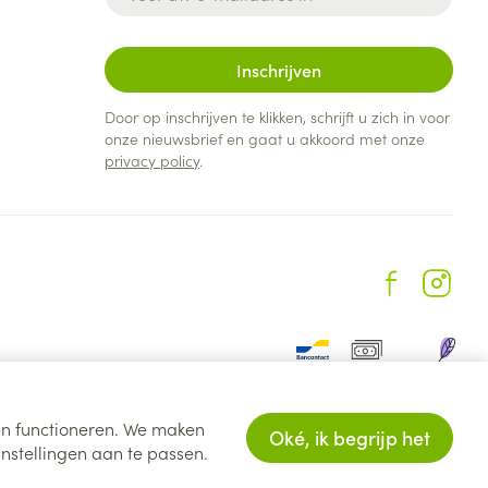
Inschrijven
Door op inschrijven te klikken, schrijft u zich in voor
onze nieuwsbrief en gaat u akkoord met onze
privacy policy
.
ten functioneren. We maken
Oké, ik begrijp het
nstellingen aan te passen.