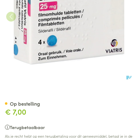
Sildenafil Viatris 25mg Filmo
Op bestelling
€ 7,00
Terugbetaalbaar
Als je recht hebt op een terugbetaling voor dit geneesmiddel, betaal je in de