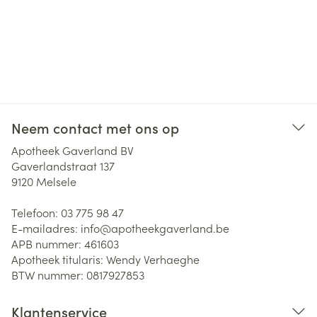
Neem contact met ons op
Apotheek Gaverland BV
Gaverlandstraat 137
9120
Melsele
Telefoon:
03 775 98 47
E-mailadres:
info@
apotheekgaverland.be
APB nummer:
461603
Apotheek titularis:
Wendy Verhaeghe
BTW nummer:
0817927853
Klantenservice