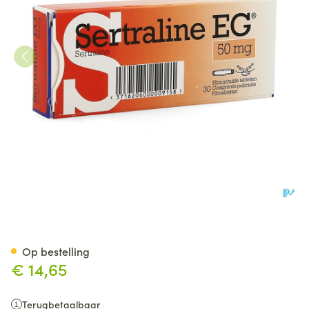
Sertraline Eg 50mg Pi Pharma
Op bestelling
€ 14,65
Terugbetaalbaar