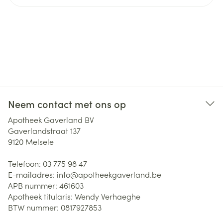
Neem contact met ons op
Apotheek Gaverland BV
Gaverlandstraat 137
9120
Melsele
Telefoon:
03 775 98 47
E-mailadres:
info@
apotheekgaverland.be
APB nummer:
461603
Apotheek titularis:
Wendy Verhaeghe
BTW nummer:
0817927853