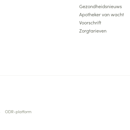
Gezondheidsnieuws
Apotheker van wacht
Voorschrift
Zorgtarieven
s
ODR-platform