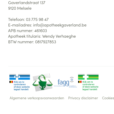
Gaverlandstraat 137
9120
Melsele
Telefoon:
03 775 98 47
E-mailadres:
info@
apotheekgaverland.be
APB nummer:
461603
Apotheek titularis:
Wendy Verhaeghe
BTW nummer:
0817927853
Algemene verkoopsvoorwaarden
Privacy disclaimer
Cookie