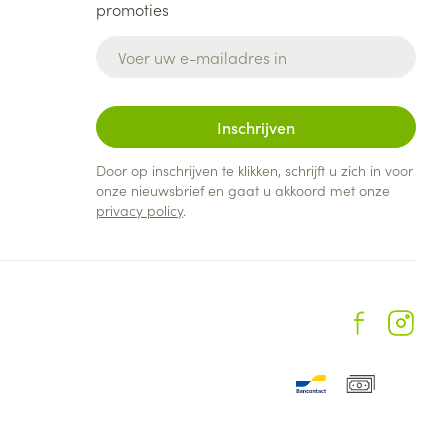
promoties
E-mail adres
Inschrijven
Door op inschrijven te klikken, schrijft u zich in voor
onze nieuwsbrief en gaat u akkoord met onze
privacy policy
.