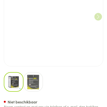
View larger image
View larger image
Rinvoq 15mg Verlengde Afgift
Niet beschikbaar
Neem contact op met ons via telefoon of e-mail, dan bekijken