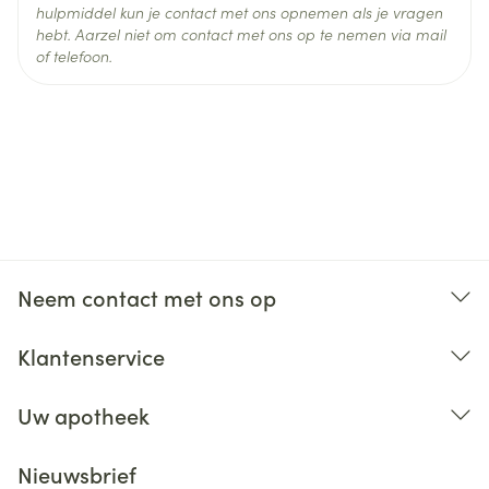
hulpmiddel kun je contact met ons opnemen als je vragen
hebt. Aarzel niet om contact met ons op te nemen via mail
of telefoon.
Mogelijke
effecten van upadacitinib op de farmacokinetiek
van andere geneesmiddelen
Neem contact met ons op
Klantenservice
Uw apotheek
Nieuwsbrief