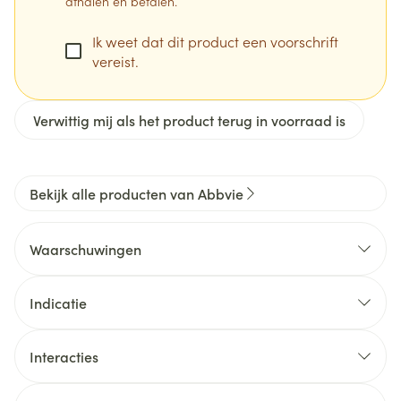
afhalen en betalen.
Ik weet dat dit product een voorschrift
vereist.
Verwittig mij als het product terug in voorraad is
Bekijk alle producten van Abbvie
Waarschuwingen
Indicatie
Interacties
Mogelijke effecten van andere geneesmiddelen op
de farmacokinetiek van upadacitinib