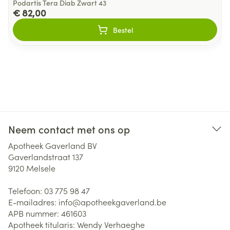
Podartis Tera Diab Zwart 43
€ 82,00
Bestel
Neem contact met ons op
Apotheek Gaverland BV
Gaverlandstraat 137
9120
Melsele
Telefoon:
03 775 98 47
E-mailadres:
info@
apotheekgaverland.be
APB nummer:
461603
Apotheek titularis:
Wendy Verhaeghe