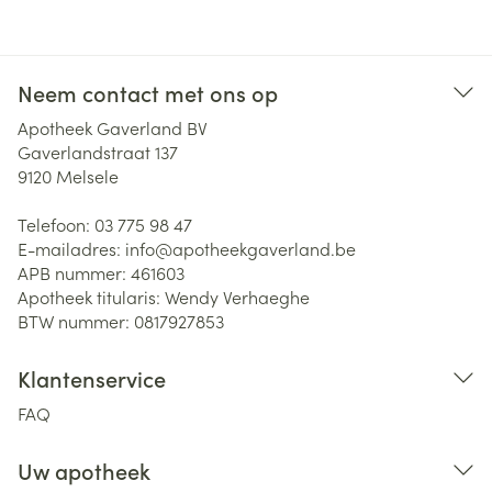
Neem contact met ons op
Apotheek Gaverland BV
Gaverlandstraat 137
9120
Melsele
Telefoon:
03 775 98 47
E-mailadres:
info@
apotheekgaverland.be
APB nummer:
461603
Apotheek titularis:
Wendy Verhaeghe
BTW nummer:
0817927853
Klantenservice
FAQ
Uw apotheek