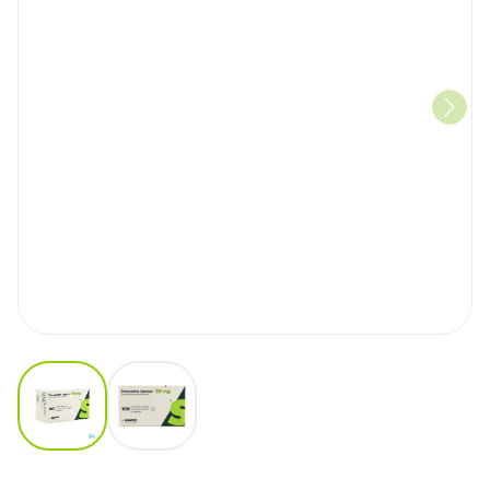
View larger image
View larger image
Paroxetine Sandoz 20mg Impe