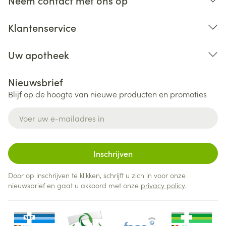
Neem contact met ons op
Het tablet doorslikken zonder kauwen.
Het tablet kan in 2 gelijke helften verdeeld worden.
Klantenservice
Uw apotheek
Nieuwsbrief
Blijf op de hoogte van nieuwe producten en promoties
E-mail adres
Inschrijven
Door op inschrijven te klikken, schrijft u zich in voor onze
nieuwsbrief en gaat u akkoord met onze
privacy policy
.