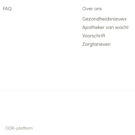
FAQ
Over ons
Gezondheidsnieuws
Apotheker van wacht
Voorschrift
Zorgtarieven
s
ODR-platform