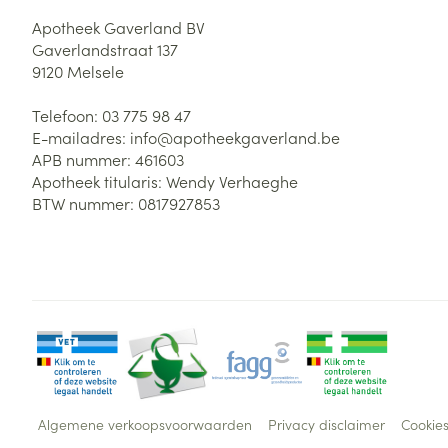
Apotheek Gaverland BV
Gaverlandstraat 137
9120
Melsele
Telefoon:
03 775 98 47
E-mailadres:
info@
apotheekgaverland.be
APB nummer:
461603
Apotheek titularis:
Wendy Verhaeghe
BTW nummer:
0817927853
Algemene verkoopsvoorwaarden
Privacy disclaimer
Cookie