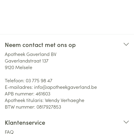
Neem contact met ons op
Apotheek Gaverland BV
Gaverlandstraat 137
9120
Melsele
Telefoon:
03 775 98 47
E-mailadres:
info@
apotheekgaverland.be
APB nummer:
461603
Apotheek titularis:
Wendy Verhaeghe
BTW nummer:
0817927853
Klantenservice
FAQ