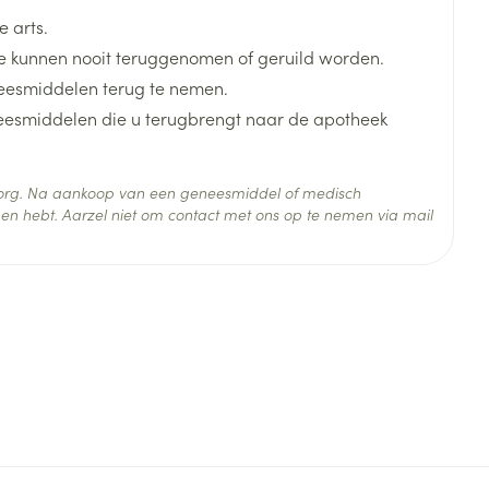
 arts.
 kunnen nooit teruggenomen of geruild worden.
eesmiddelen terug te nemen.
neesmiddelen die u terugbrengt naar de apotheek
 zorg. Na aankoop van een geneesmiddel of medisch
en hebt. Aarzel niet om contact met ons op te nemen via mail
 25°C)