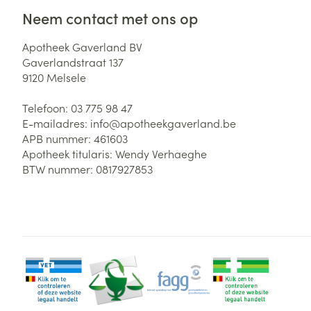
Neem contact met ons op
Apotheek Gaverland BV
Gaverlandstraat 137
9120
Melsele
Telefoon:
03 775 98 47
E-mailadres:
info@
apotheekgaverland.be
APB nummer:
461603
Apotheek titularis:
Wendy Verhaeghe
BTW nummer:
0817927853