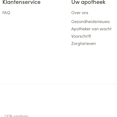
Klantenservice
Uw apotheek
FAQ
Over ons
Gezondheidsnieuws
Apotheker van wacht
Voorschrift
Zorgtarieven
s
ODR-platform