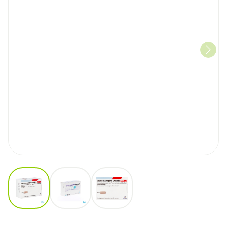
View larger image
View larger image
View larger image
Oxcarbazepine Viatris 600mg