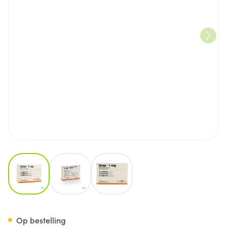
View larger image
View larger image
View larger image
Orap Comp 75 X 1mg
Op bestelling