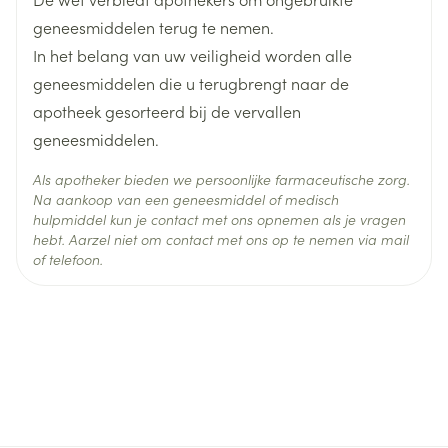
Behoud
Kamertemperatuur (15°C - 25°C)
geneesmiddelen terug te nemen.
In het belang van uw veiligheid worden alle
geneesmiddelen die u terugbrengt naar de
apotheek gesorteerd bij de vervallen
geneesmiddelen.
Als apotheker bieden we persoonlijke farmaceutische zorg.
Na aankoop van een geneesmiddel of medisch
hulpmiddel kun je contact met ons opnemen als je vragen
hebt. Aarzel niet om contact met ons op te nemen via mail
of telefoon.