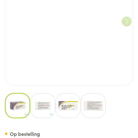
View larger image
View larger image
View larger image
View larger image
Olanzapine AB 5mg Orodisp. 
Op bestelling