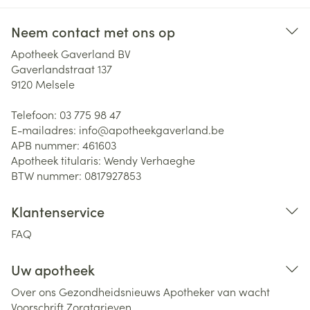
Neem contact met ons op
Apotheek Gaverland BV
Gaverlandstraat 137
9120
Melsele
Telefoon:
03 775 98 47
E-mailadres:
info@
apotheekgaverland.be
APB nummer:
461603
Apotheek titularis:
Wendy Verhaeghe
BTW nummer:
0817927853
Klantenservice
FAQ
Uw apotheek
Over ons
Gezondheidsnieuws
Apotheker van wacht
Voorschrift
Zorgtarieven