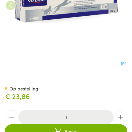
Nutri Plus Gel 120g
Op bestelling
€ 23,86
Aantal
Bestel