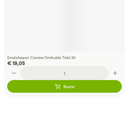
Emdohepar Canine Omhulde Tabl 30
€ 19,05
Aantal
Bestel