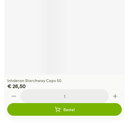
Intoleran Starchway Caps 50
€ 26,50
Aantal
Bestel