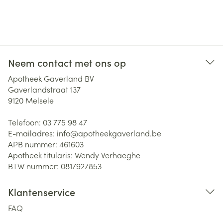
Neem contact met ons op
Apotheek Gaverland BV
Gaverlandstraat 137
9120
Melsele
Telefoon:
03 775 98 47
E-mailadres:
info@
apotheekgaverland.be
APB nummer:
461603
Apotheek titularis:
Wendy Verhaeghe
BTW nummer:
0817927853
Klantenservice
FAQ