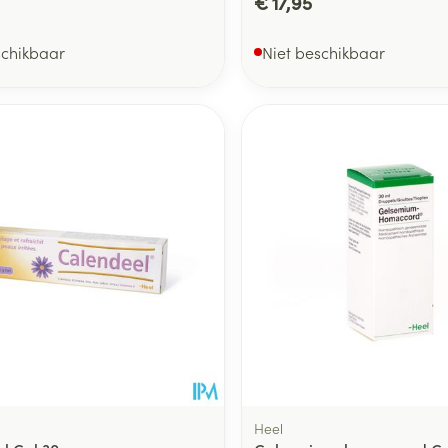
€ 17,95
schikbaar
Niet beschikbaar
Heel