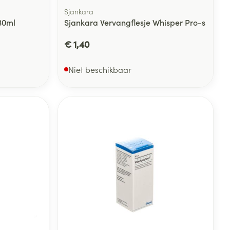
Sjankara
30ml
Sjankara Vervangflesje Whisper Pro-s
€ 1,40
Niet beschikbaar