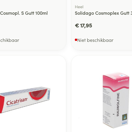
Heel
Cosmopl. S Gutt 100ml
Solidago Cosmoplex Gutt 
€ 17,95
schikbaar
Niet beschikbaar