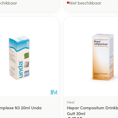
schikbaar
Niet beschikbaar
Heel
mplexe N3 20ml Unda
Hepar Compositum Drinkb
Gutt 30ml