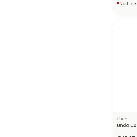
Niet be
Unda
Unda Co