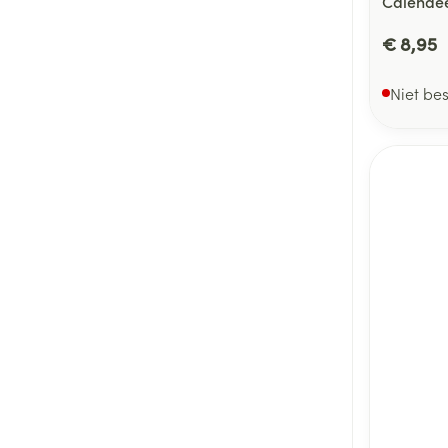
Calendee
€ 8,95
Niet be