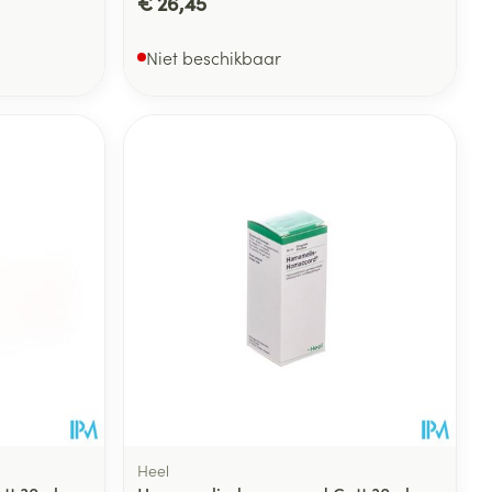
€ 26,45
Niet beschikbaar
Heel