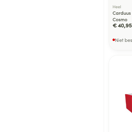
Heel
Carduus 
Cosmo
€ 40,95
Niet be