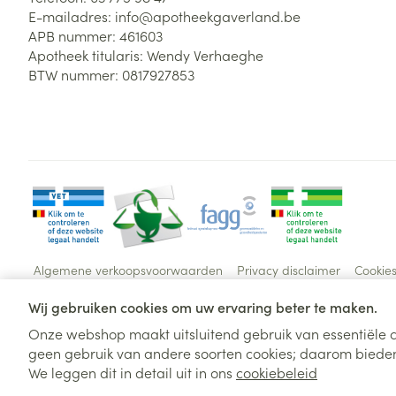
E-mailadres:
info@
apotheekgaverland.be
APB nummer:
461603
Apotheek titularis:
Wendy Verhaeghe
BTW nummer:
0817927853
Algemene verkoopsvoorwaarden
Privacy disclaimer
Cookie
Wij gebruiken cookies om uw ervaring beter te maken.
Onze webshop maakt uitsluitend gebruik van essentiële c
geen gebruik van andere soorten cookies; daarom bieden
We leggen dit in detail uit in ons
cookiebeleid