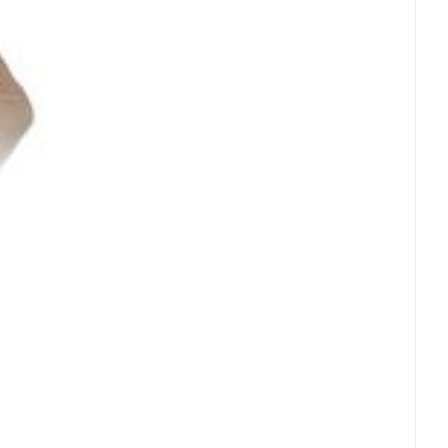
rende
Parfums en
geurproducten
CBD