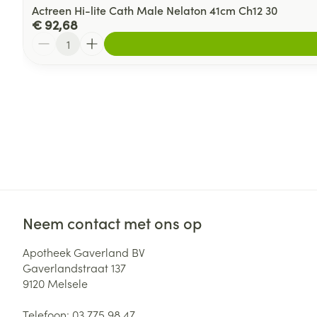
Actreen Hi-lite Cath Male Nelaton 41cm Ch12 30
€ 92,68
Aantal
Neem contact met ons op
Apotheek Gaverland BV
Gaverlandstraat 137
9120
Melsele
Telefoon:
03 775 98 47