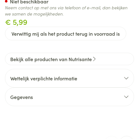
Niet beschikbaar
Neem contact op met ons via telefoon of e-mail, dan bekijken
we samen de mogelijkheden.
€ 5,99
Verwittig mij als het product terug in voorraad is
Bekijk alle producten van Nutrisante
Wettelijk verplichte informatie
Gegevens
CNK
2825149
Nutrisante, PONROY VITARMONYL
Organisaties
BENELUX