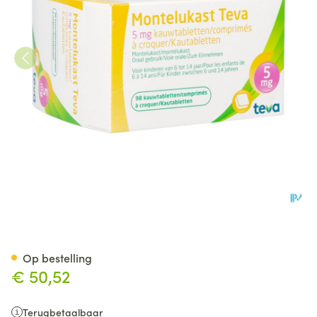
Montelukast Teva 5mg Kauwt
Op bestelling
€ 50,52
Terugbetaalbaar