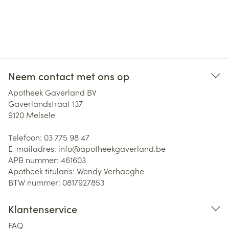
Neem contact met ons op
Apotheek Gaverland BV
Gaverlandstraat 137
9120
Melsele
Telefoon:
03 775 98 47
E-mailadres:
info@
apotheekgaverland.be
APB nummer:
461603
Apotheek titularis:
Wendy Verhaeghe
BTW nummer:
0817927853
Klantenservice
FAQ