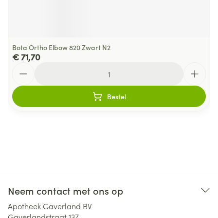
Bota Ortho Elbow 820 Zwart N2
€ 71,70
Aantal
Bestel
Neem contact met ons op
Apotheek Gaverland BV
Gaverlandstraat 137