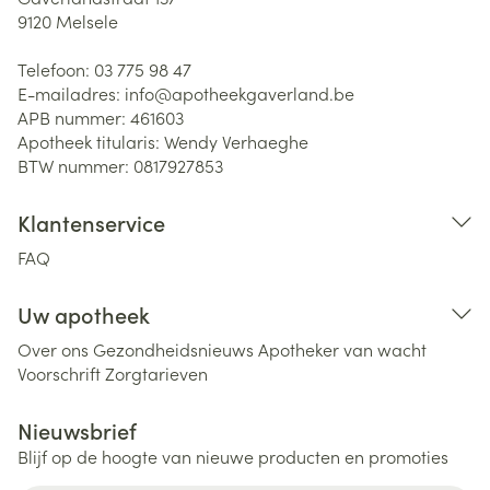
9120
Melsele
Telefoon:
03 775 98 47
E-mailadres:
info@
apotheekgaverland.be
APB nummer:
461603
Apotheek titularis:
Wendy Verhaeghe
BTW nummer:
0817927853
Klantenservice
FAQ
Uw apotheek
Over ons
Gezondheidsnieuws
Apotheker van wacht
Voorschrift
Zorgtarieven
Nieuwsbrief
Blijf op de hoogte van nieuwe producten en promoties