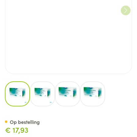
View larger image
View larger image
View larger image
View larger image
Magnepamyl Forte Caps 60
Op bestelling
€ 17,93