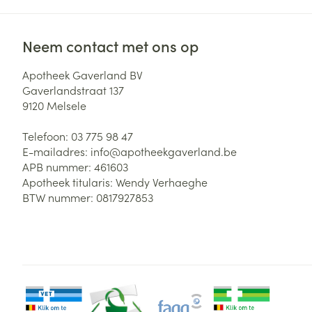
Neem contact met ons op
Apotheek Gaverland BV
Gaverlandstraat 137
9120
Melsele
Telefoon:
03 775 98 47
E-mailadres:
info@
apotheekgaverland.be
APB nummer:
461603
Apotheek titularis:
Wendy Verhaeghe
BTW nummer:
0817927853