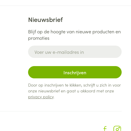
het effect van benzodiazepines, lormetazepam
Nieuwsbrief
Blijf op de hoogte van nieuwe producten en
promoties
E-mail adres
Inschrijven
Door op inschrijven te klikken, schrijft u zich in voor
onze nieuwsbrief en gaat u akkoord met onze
privacy policy
.